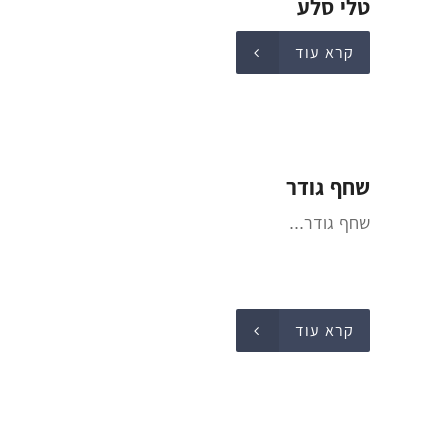
טלי סלע
קרא עוד
שחף גודר
שחף גודר...
קרא עוד