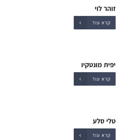
זוהר לוי
קרא עוד
יפית מונטקיו
קרא עוד
טלי סלע
קרא עוד