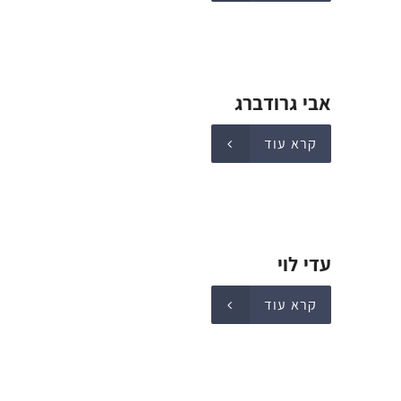
אבי גרודברג
קרא עוד
עדי לוי
קרא עוד