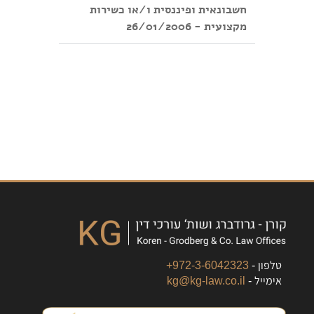
חשבונאית ופיננסית ו/או כשירות
מקצועית - 26/01/2006
טלפון -
972-3-6042323+
אימייל -
kg@kg-law.co.il