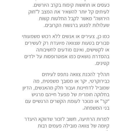
כעסים או תחושות קיפוח בקרב היורשים.
לעיתים קל יותר להשאיר את המצב ל”חוק
הירושה” מאשר לקבל החלטות קשות
שעלולות לפגוע ברגשות הקרובים.
כמו כן, צעירים או אנשים ללא רכוש משמעותי
סבורים בטעות שצוואה מיועדת רק לעשירים
או לקשישים, ואינם מודעים לחשיבותה
בהסדרת נושאים כמו אפוטרופסות על ילדים
קטינים.
תהליך להכנת צוואה נתפס לעיתים
כבירוקרטי, יקר או מסובך משפטית, מה
שמוביל לדחיינות ועבור חלק מהאנשים, הדיון
בחלוקה חומרית של מפעל חייהם מרגיש
“קר” או מנוכר לעומת הקשרים הרגשיים עם
בני המשפחה.
למרות הרתיעה, חשוב לזכור שדווקא היעדר
קיומה של צוואה מובילה פעמים רבות