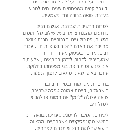
הירושה על פי דין עלולה ליצור סכסוכים
וקונפליקטים משפחתיים שניתן היה למנוע
בעזרת צוואה ברורה וחד משמעית.
למרות החשיבות שבדבר, אנשים רבים
נרתעים מהכנת צוואה בשל שילוב של חסמים
רגשיים, פסיכולוגיים ותרבותיים. הכנת צוואה
מחייבת את האדם להכיר בסופיות חייו. עבור
רבים, מדובר בעיסוק מעורר חרדה
שמעדיפים לדחות ל”זמן המתאים”, שלעיתים
אינו מגיע ומותיר את בני משפחתו בחלוקת
עיזבון באופן שאינו מתאים לרצון הנפטר.
בתרבויות מסוימות, ובמיוחד בחברה
הישראלית, קיימת אמונה טפלה שכתיבת
צוואה עלולה “לזמן” את המוות או להביא
למזל רע.
לעיתים, הסיבה להימנע מעריכת צוואה הינה
החשש מקונפליקטים משפחתיים. המצווה
חושש שחלוקת הרכוש תגרום למתחים,