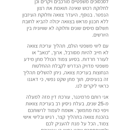
לסכסוכים משפטיים מורכבים ויקרים וכן
לחלוקת רכוש שאינה תואמת את רצון
הנפטר. בנוסף, היעדר צוואה וחלוקת העיזבון
ללא תכנון מראש בצוואה יכולה להביא לחובת
תשלום מיסים שונים וחלוקה לא שוויונית בין
היורשים.
עם ליווי משפטי הולם, תהליך עריכת צוואה
לא חייב להיות מסורבל, ארוך, “כואב” או
לעורר חרדות. בסיוע צמוד הכולל מתן מידע
משפטי מדויק הנדרש לקבלת ההחלטות
הנחוצות בעריכת צוואה, ניתן להשלים תהליך
זה בנעימים, תוך מתן שקט נפשי, כי דאגנו
כראוי ליקרים לנו.
אני רותם פרמינגר, עורכת דין מזה למעלה
מ-25 שנים, בעלת ניסיון רב בעריכת צוואות
ויפוי כוח מתמשך. אשמח לעמוד לרשותכם
בהכנת צוואה בתהליך קצר, רגיש ובליווי אישי
צמוד, הכל על מנת להעניק לכם