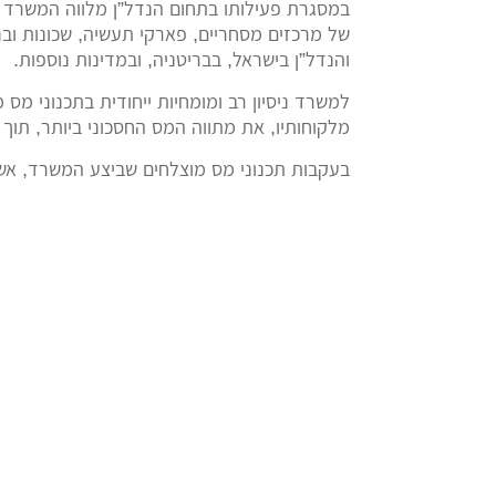
במסגרת פעילותו בתחום הנדל”ן מלווה המשרד ומ
של מרכזים מסחריים, פארקי תעשיה, שכונות ובנייני
והנדל”ן בישראל, בבריטניה, ובמדינות נוספות.
למשרד ניסיון רב ומומחיות ייחודית בתכנוני מס
מלקוחותיו, את מתווה המס החסכוני ביותר, תוך
בעקבות תכנוני מס מוצלחים שביצע המשרד, אש