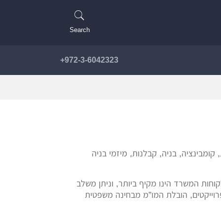
Search
972-3-6042323+
ומבינציה, בניה, קבלנות, מיזמי בניה
וחות המשרד הינו מקיף ביותר, וניתן משלב
פרוייקטים, הובלת המו”מ מבחינה משפטית