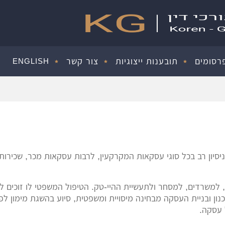
רסומים
תובענות ייצוגיות
צור קשר
ENGLISH
יון רב בכל סוגי עסקאות המקרקעין, לרבות עסקאות מכר, שכירות, ק
למשרדים, למסחר ולתעשיית ההיי-טק. הטיפול המשפטי לו זוכים לק
נון ובניית העסקה מבחינה מיסויית ומשפטית, סיוע בהשגת מימון ל
 עסקה.