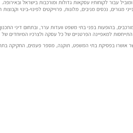
וביל עבור לקוחותיו עסקאות גדולות ומורכבות בישראל ובאירופה. 
 מגורים, נכסים מניבים, מלונות, פרוייקטים לפינוי-בינוי וקבוצות רכ
 מורכבים, בהופעות בפני בתי משפט וועדות ערר, ובתחום דיני התכנ
 התייחסות למאפיינה הפרטניים של כל עסקה ולצרכיו המיוחדים של 
ר אושרו בפסיקת בתי המשפט, תוקנה, מספר פעמים, החקיקה בתחום