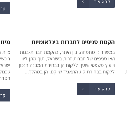
קרא עוד
קרא
הקמת סניפים לחברות בינלאומיות
מיזו
במשרדינו מתמחה, בין היתר, בהקמת חברות-בנות
צוות 
ו/או סניפים של חברות זרות בישראל, תוך מתן ליווי
רוכשי
וייעוץ משפטי שוטף ללקוח הן בבחירת המבנה הנכון
ישראל
ללקוח בבחירת סוג התאגיד שיוקם, הן במהלך...
טכנול
הסדרים
קרא עוד
קרא