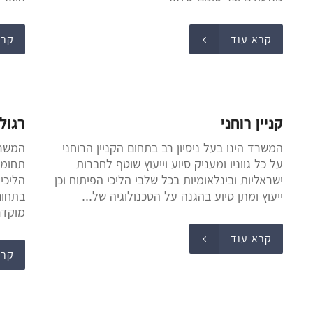
קרא עוד
קרא
קניין רוחני
רגול
המשרד הינו בעל ניסיון רב בתחום הקניין הרוחני
המשרד 
על כל גווניו ומעניק סיוע וייעוץ שוטף לחברות
תחומי
ישראליות ובינלאומיות בכל שלבי הליכי הפיתוח וכן
הליכי
ייעוץ ומתן סיוע בהגנה על הטכנולוגיה של...
בתחום
מוקדם
קרא עוד
קרא