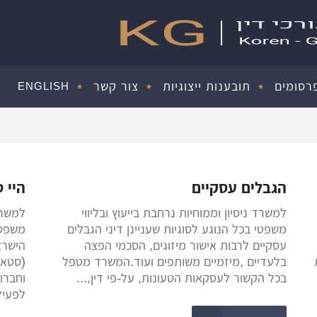
רסומים
תובענות ייצוגיות
צור קשר
ENGLISH
הגבלים עסקיים
היי ט
למשרד ניסיון וממוחיות נרחבת בייעוץ ובליווי
למשרד
משפטי בכל הנוגע לסוגיות שעניינן דיני הגבלים
משפטי
עסקיים לרבות אישור מיזוגים, הסכמי הפצה
הישרא
בלעדיים ,מיזמיים משותפים ועוד.המשרד מטפל
(סטאר
בכל הקשור לעסקאות הטעונות, על-פי דין,...
וחברו
לפעיל