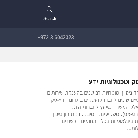
Search
972-3-6042323+
ק וטכנולוגיות ידע
 ניסיון ומומחיות רב שנים בהענקת שירותים
ים שונים לחברות ועסקים בתחום ההיי-טק
לי. המשרד מייעץ לחברות הזנק
ט-אפ), משקיעים, יזמים, קרנות הון סיכון
ת בינלאומיות בכל התחומים הקשורים
ות...