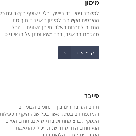
מימון
למשרד ניסיון רב בייעוץ ובליווי שוטף בקשר עם כל
ההיבטים הקשורים למימון תאגידים תוך מתן
הנחיות לחברות בשלבי חייהן השונים – החל
מהקמת התאגיד, דרך משא ומתן על תנאי גיוס...
קרא עוד
סייבר
תחום הסייבר הינו בין התחומים הצומחים
והמתפתחים במשק אשר בכל שנה היקף הפעילות
העסקית בו צומחת ושוברת שיאים, תחום הסייבר
הוא תחום הדורש חדשנות ויכולת התאמת
השירותים לצרכי הלקוח בזירה...