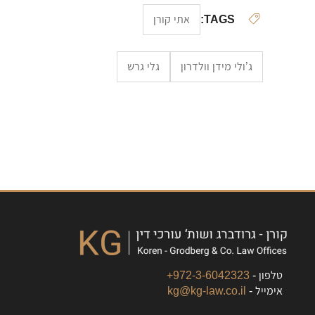
TAGS:
אתי קורן
ג’ולי מידן וולדרון
גלי גרש
טלפון -
972-3-6042323+
אימייל -
kg@kg-law.co.il