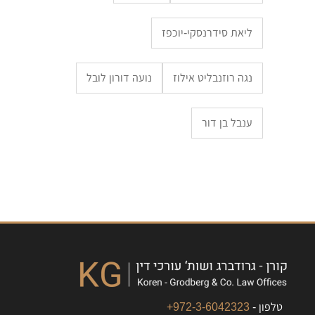
ליאת סידרנסקי-יוכפז
נגה רוזנבליט אילוז
נועה דורון לובל
ענבל בן דור
טלפון -
972-3-6042323+