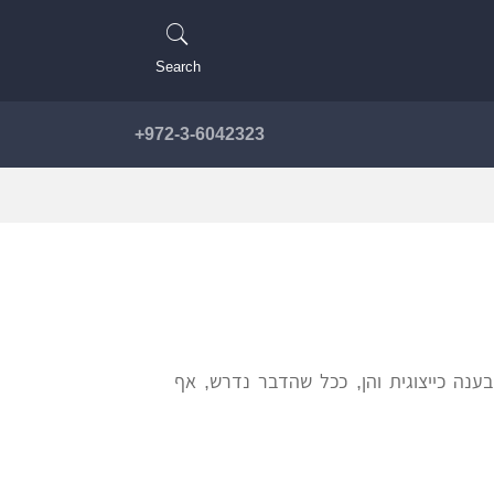
Search
972-3-6042323+
ובענה כייצוגית והן, ככל שהדבר נדרש, אף